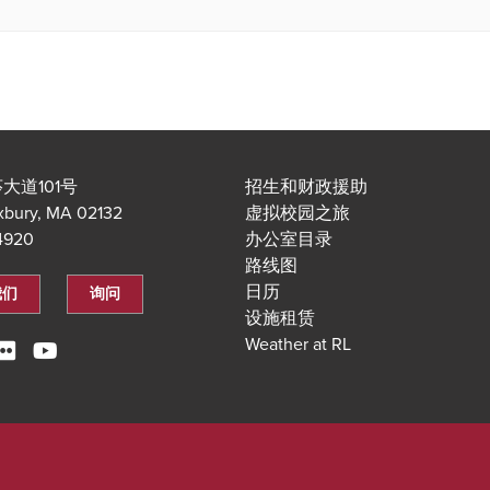
大道101号
招生和财政援助
xbury, MA 02132
虚拟校园之旅
.4920
办公室目录
路线图
日历
我们
询问
设施租赁
Weather at RL