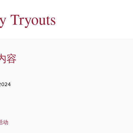
ty Tryouts
内容
 2024
。
活动