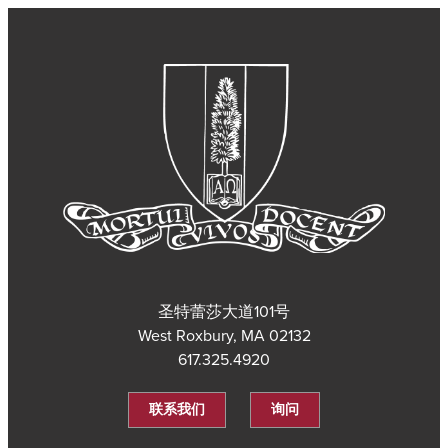
圣特蕾莎大道101号
West Roxbury, MA 02132
617.325.4920
联系我们
询问