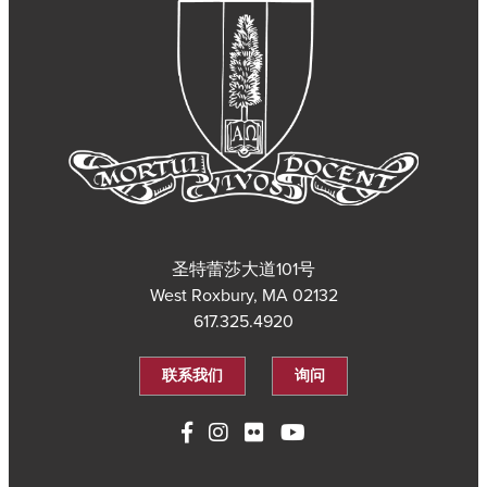
圣特蕾莎大道101号
West Roxbury, MA 02132
617.325.4920
联系我们
询问