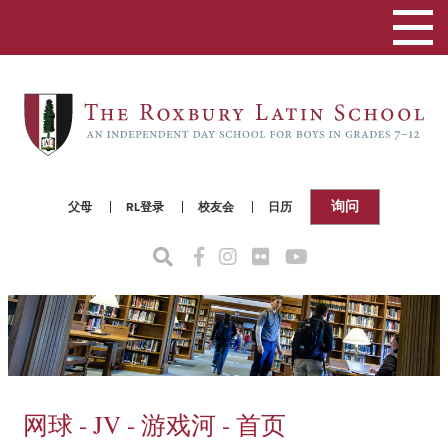
切
换
导
航
询问
父母
RL登录
校友会
日历
网球 - JV - 游戏河 - 首页