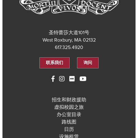
圣特蕾莎大道101号
West Roxbury, MA 02132
617.325.4920
联系我们
询问
招生和财政援助
虚拟校园之旅
办公室目录
路线图
日历
设施租赁