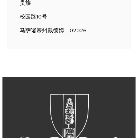
贵族
校园路10号
马萨诸塞州戴德姆，02026