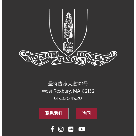
圣特蕾莎大道101号
West Roxbury, MA 02132
617.325.4920
联系我们
询问