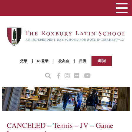
切
换
导
航
询问
父母
RL登录
校友会
日历
CANCELED – Tennis – JV – Game