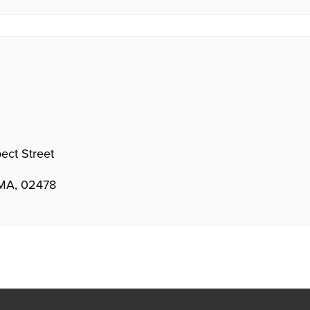
ect Street
 MA, 02478