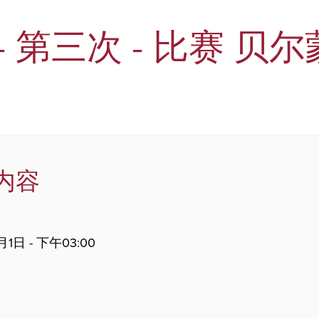
- 第三次 - 比赛 贝尔
内容
月1日 - 下午03:00
。