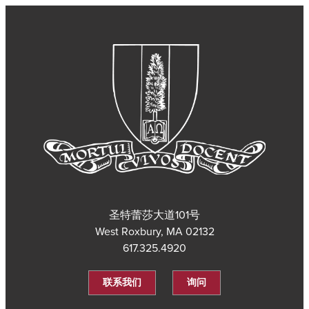
圣特蕾莎大道101号
West Roxbury, MA 02132
617.325.4920
联系我们
询问