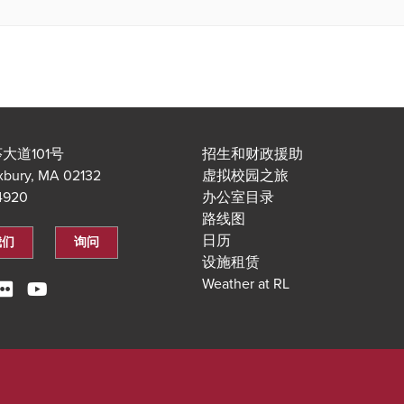
大道101号
招生和财政援助
xbury, MA 02132
虚拟校园之旅
.4920
办公室目录
路线图
日历
我们
询问
设施租赁
Weather at RL