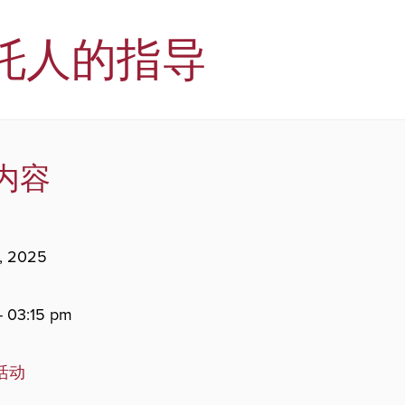
托人的指导
内容
, 2025
- 03:15 pm
。
活动