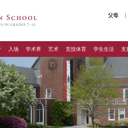
父母
于
入场
学术界
艺术
竞技体育
学生生活
支