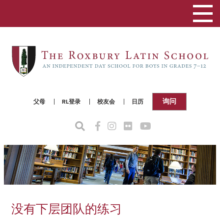
切
换
导
航
询问
父母
RL登录
校友会
日历
没有下层团队的练习