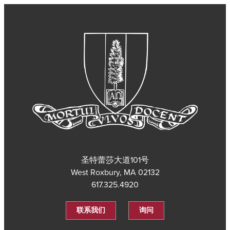
圣特蕾莎大道101号
West Roxbury, MA 02132
617.325.4920
联系我们
询问