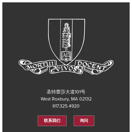
圣特蕾莎大道101号
West Roxbury, MA 02132
617.325.4920
联系我们
询问