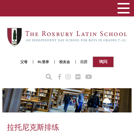
切
换
导
航
询问
父母
RL登录
校友会
日历
拉托尼克斯排练