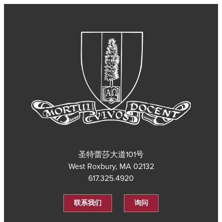
圣特蕾莎大道101号
West Roxbury, MA 02132
617.325.4920
联系我们
询问