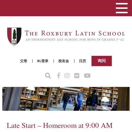
切
换
导
航
询问
父母
RL登录
校友会
日历
Late Start – Homeroom at 9:00 AM