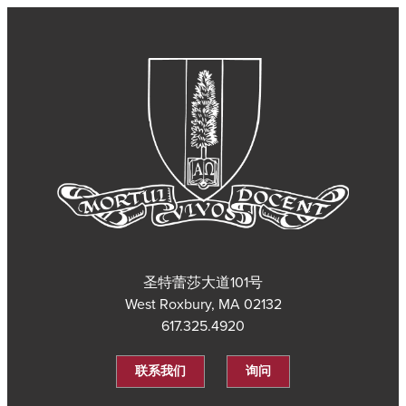
圣特蕾莎大道101号
West Roxbury, MA 02132
617.325.4920
联系我们
询问