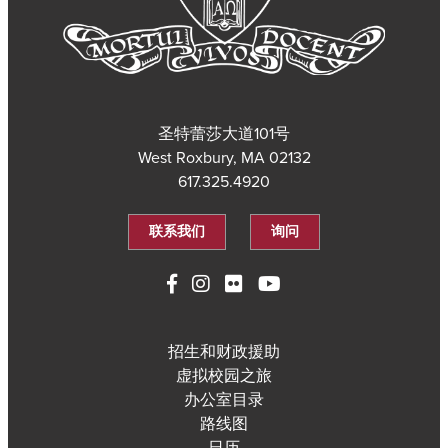
圣特蕾莎大道101号
West Roxbury, MA 02132
617.325.4920
联系我们
询问
招生和财政援助
虚拟校园之旅
办公室目录
路线图
日历