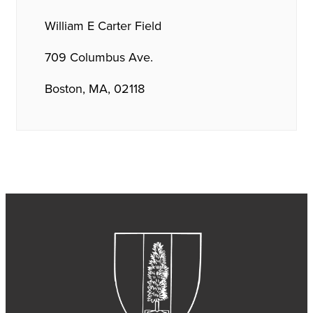
William E Carter Field
709 Columbus Ave.
Boston, MA, 02118