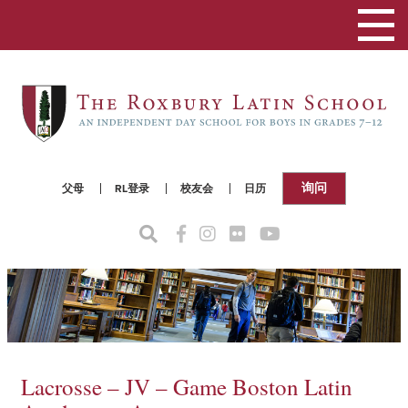
切
换
导
航
询问
父母
RL登录
校友会
日历
Lacrosse – JV – Game Boston Latin