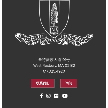
圣特蕾莎大道101号
West Roxbury, MA 02132
617.325.4920
联系我们
询问