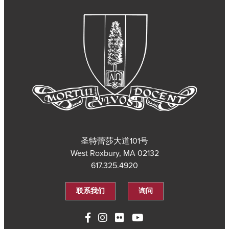
圣特蕾莎大道101号
West Roxbury, MA 02132
617.325.4920
联系我们
询问