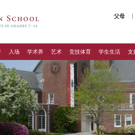
父母
于
入场
学术界
艺术
竞技体育
学生生活
支