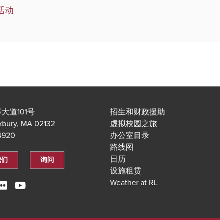
活动
大道101号
招生和财政援助
xbury, MA 02132
虚拟校园之旅
.4920
办公室目录
路线图
日历
我们
询问
设施租赁
Weather at RL