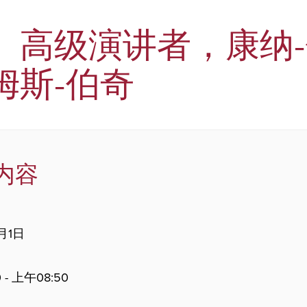
。高级演讲者，康纳
姆斯-伯奇
内容
2月1日
 - 上午08:50
。