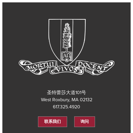
圣特蕾莎大道101号
West Roxbury, MA 02132
617.325.4920
联系我们
询问