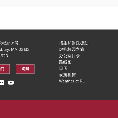
大道101号
招生和财政援助
xbury, MA 02132
虚拟校园之旅
.4920
办公室目录
路线图
日历
我们
询问
设施租赁
Weather at RL