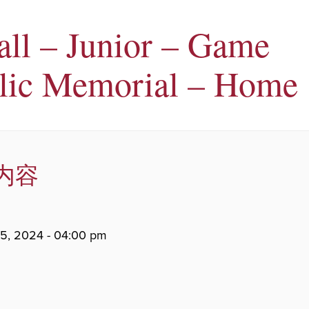
all – Junior – Game
lic Memorial – Home
内容
5, 2024 - 04:00 pm
。