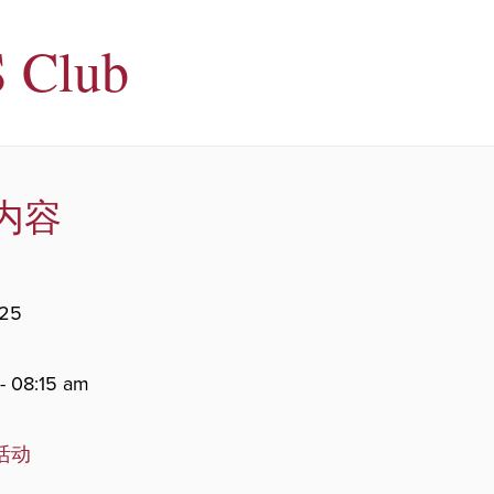
 Club
内容
025
- 08:15 am
。
活动