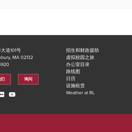
大道101号
招生和财政援助
xbury, MA 02132
虚拟校园之旅
.4920
办公室目录
路线图
日历
我们
询问
设施租赁
Weather at RL