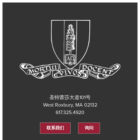
圣特蕾莎大道101号
West Roxbury, MA 02132
617.325.4920
联系我们
询问