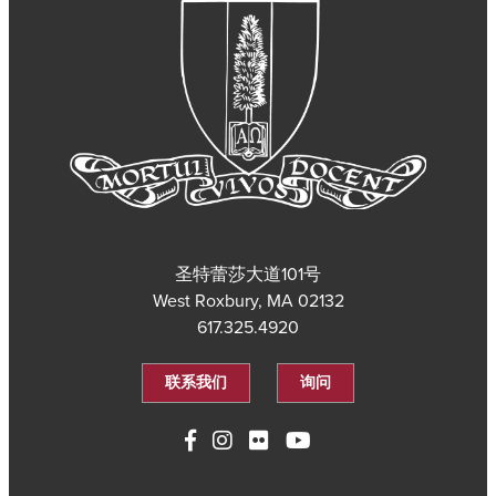
圣特蕾莎大道101号
West Roxbury, MA 02132
617.325.4920
联系我们
询问