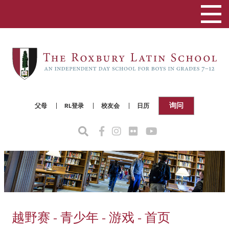
切
换
导
航
询问
父母
RL登录
校友会
日历
越野赛 - 青少年 - 游戏 - 首页