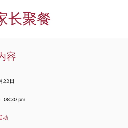
家长聚餐
内容
月22日
 - 08:30 pm
。
活动