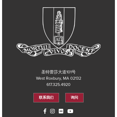
圣特蕾莎大道101号
West Roxbury, MA 02132
617.325.4920
联系我们
询问