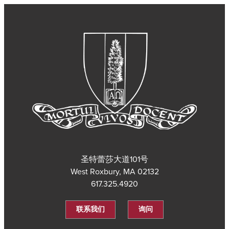
圣特蕾莎大道101号
West Roxbury, MA 02132
617.325.4920
联系我们
询问