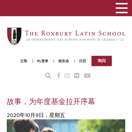
切
换
导
航
询问
父母
RL登录
校友会
日历
故事，为年度基金拉开序幕
2020年10月9日，星期五