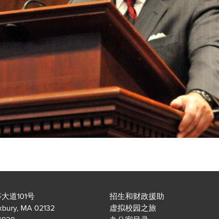
大道101号
招生和财政援助
xbury, MA 02132
虚拟校园之旅