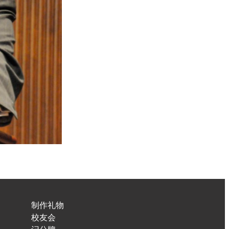
制作礼物
校友会