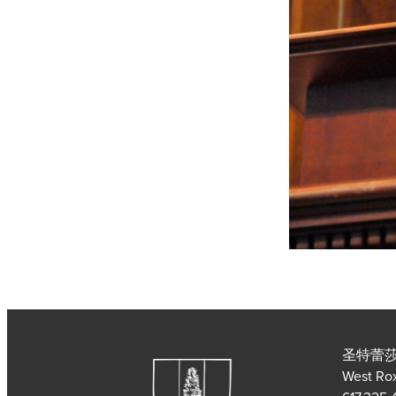
圣特蕾莎
West Ro