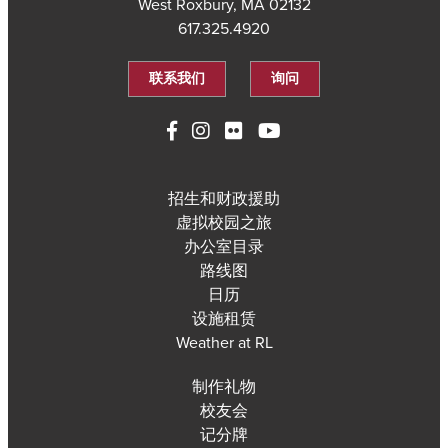
West Roxbury, MA 02132
617.325.4920
联系我们
询问
招生和财政援助
虚拟校园之旅
办公室目录
路线图
日历
设施租赁
Weather at RL
制作礼物
校友会
记分牌