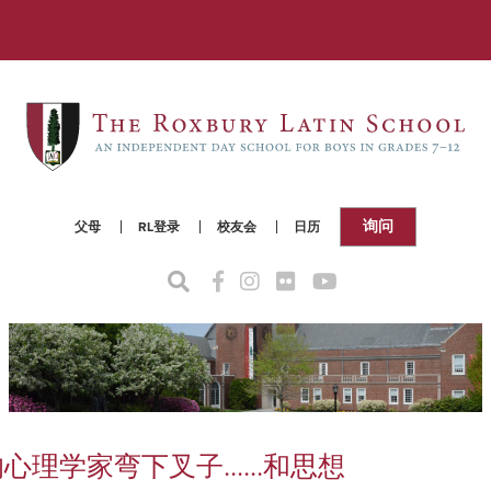
询问
父母
RL登录
校友会
日历
理学家弯下叉子......和思想