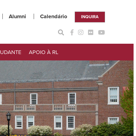
Alumni
Calendário
INQUIRA
TUDANTE
APOIO À RL