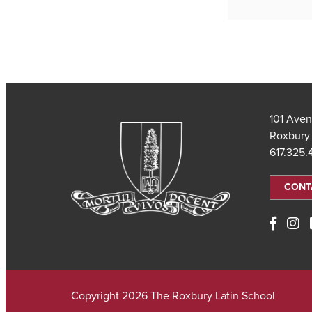
101 Aven
Roxbury
617.325
CONT
Copyright 2026 The Roxbury Latin School