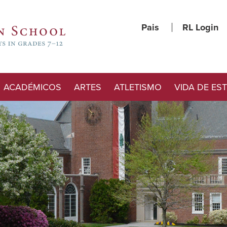
Pais
RL Login
ACADÉMICOS
ARTES
ATLETISMO
VIDA DE ES