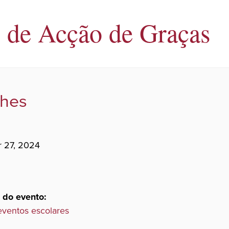
s de Acção de Graças
lhes
 27, 2024
 do evento:
eventos escolares