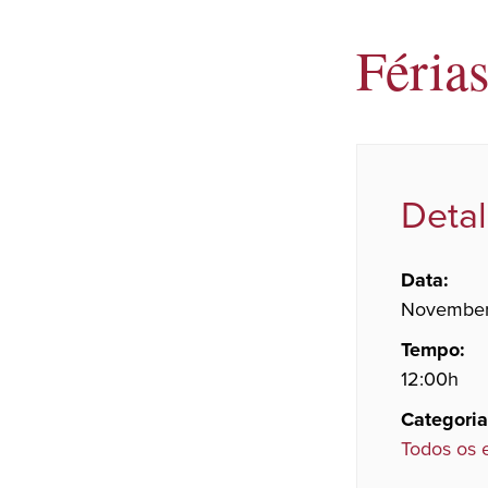
Féria
Deta
Data:
November
Tempo:
12:00h
Categoria
Todos os 