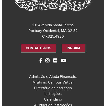
101 Avenida Santa Teresa
Roxbury Ocidental, MA 02132
617.325.4920
CONTACTE-NOS
INQUIRA
Admissão e Ajuda Financeira
Visita ao Campus Virtual
Directório de escritório
Instruções
Calendário
Aluguer de Instalações