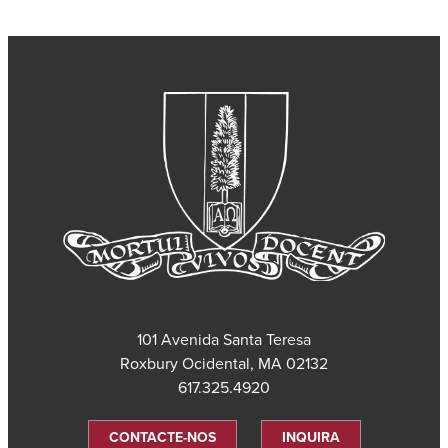
101 Avenida Santa Teresa
Roxbury Ocidental, MA 02132
617.325.4920
CONTACTE-NOS
INQUIRA