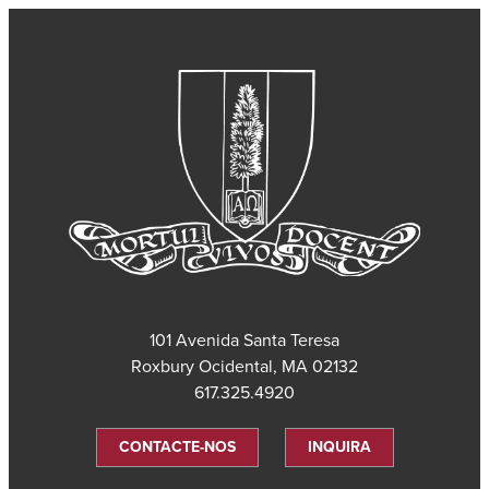
101 Avenida Santa Teresa
Roxbury Ocidental, MA 02132
617.325.4920
CONTACTE-NOS
INQUIRA