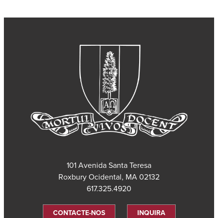
101 Avenida Santa Teresa
Roxbury Ocidental, MA 02132
617.325.4920
CONTACTE-NOS
INQUIRA