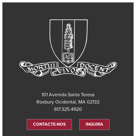
101 Avenida Santa Teresa
Roxbury Ocidental, MA 02132
617.325.4920
CONTACTE-NOS
INQUIRA