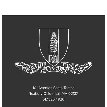
101 Avenida Santa Teresa
Roxbury Ocidental, MA 02132
617.325.4920