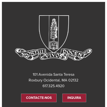
101 Avenida Santa Teresa
Roxbury Ocidental, MA 02132
617.325.4920
CONTACTE-NOS
INQUIRA