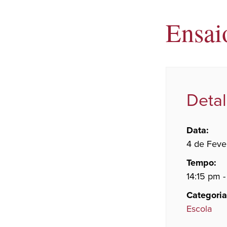
Ensai
Deta
Data:
4 de Feve
Tempo:
14:15 pm 
Categoria
Escola