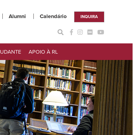
Alumni
Calendário
INQUIRA
TUDANTE
APOIO À RL