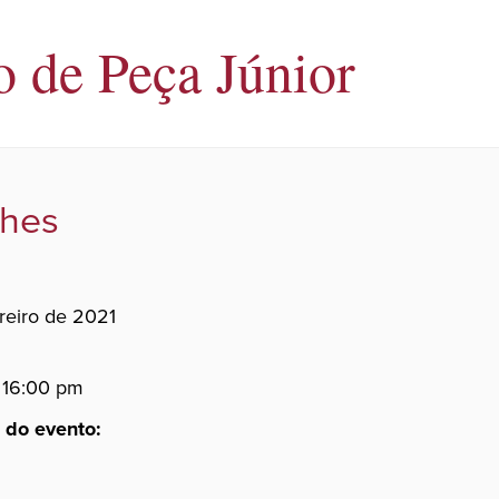
o de Peça Júnior
lhes
reiro de 2021
- 16:00 pm
 do evento: