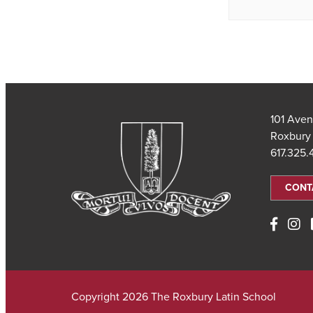
101 Aven
Roxbury
617.325
CONT
Copyright 2026 The Roxbury Latin School