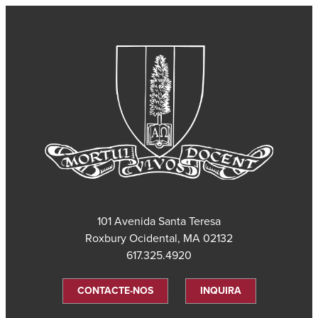
101 Avenida Santa Teresa
Roxbury Ocidental, MA 02132
617.325.4920
CONTACTE-NOS
INQUIRA