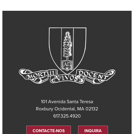
101 Avenida Santa Teresa
Roxbury Ocidental, MA 02132
617.325.4920
CONTACTE-NOS
INQUIRA