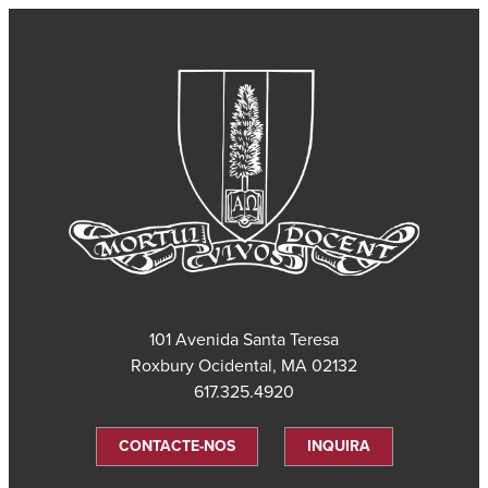
101 Avenida Santa Teresa
Roxbury Ocidental, MA 02132
617.325.4920
CONTACTE-NOS
INQUIRA