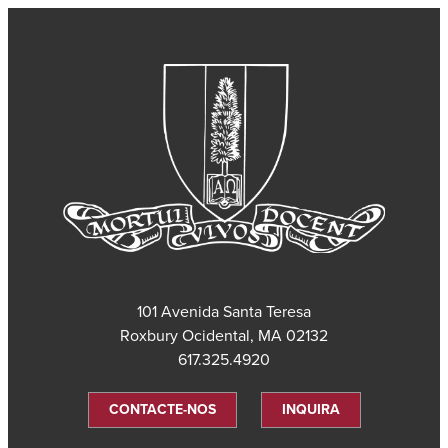
101 Avenida Santa Teresa
Roxbury Ocidental, MA 02132
617.325.4920
CONTACTE-NOS
INQUIRA