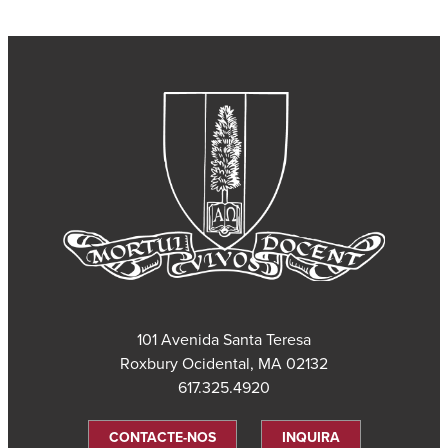
101 Avenida Santa Teresa
Roxbury Ocidental, MA 02132
617.325.4920
CONTACTE-NOS
INQUIRA