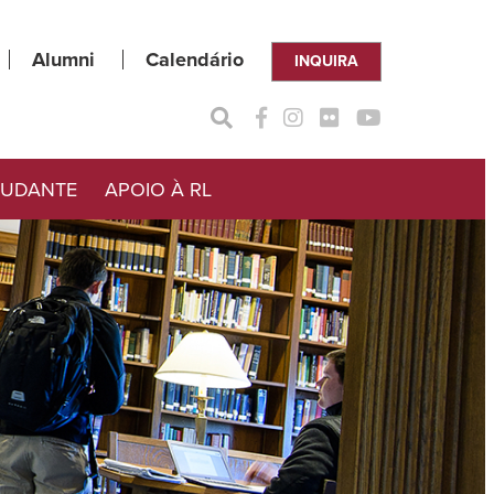
Alumni
Calendário
INQUIRA
TUDANTE
APOIO À RL