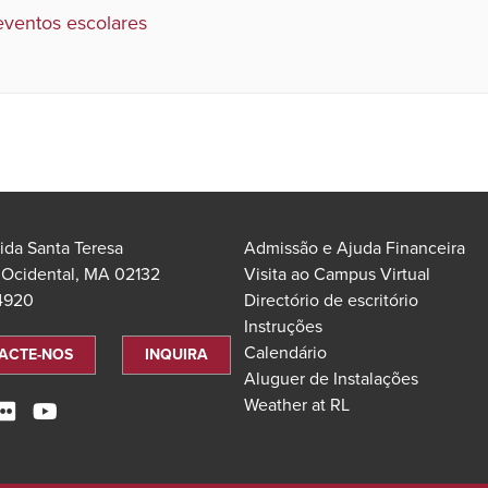
eventos escolares
ida Santa Teresa
Admissão e Ajuda Financeira
 Ocidental, MA 02132
Visita ao Campus Virtual
.4920
Directório de escritório
Instruções
Calendário
ACTE-NOS
INQUIRA
Aluguer de Instalações
Weather at RL