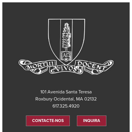
101 Avenida Santa Teresa
Roxbury Ocidental, MA 02132
617.325.4920
CONTACTE-NOS
INQUIRA