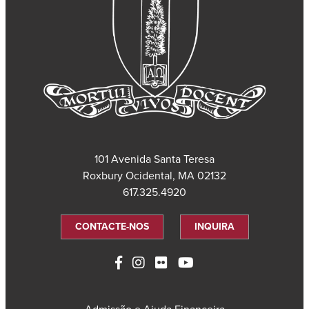
101 Avenida Santa Teresa
Roxbury Ocidental, MA 02132
617.325.4920
CONTACTE-NOS
INQUIRA