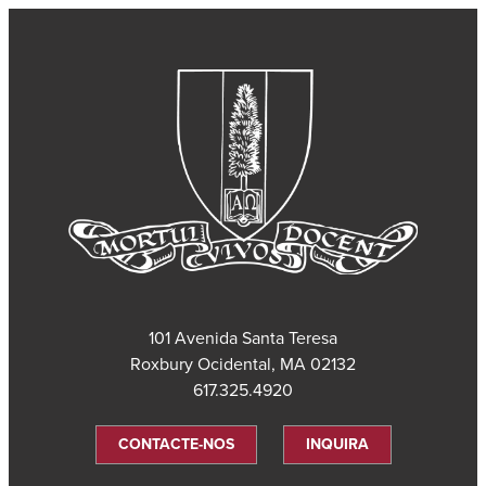
101 Avenida Santa Teresa
Roxbury Ocidental, MA 02132
617.325.4920
CONTACTE-NOS
INQUIRA