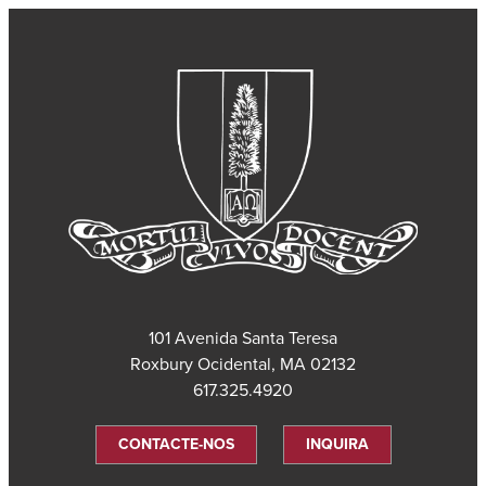
101 Avenida Santa Teresa
Roxbury Ocidental, MA 02132
617.325.4920
CONTACTE-NOS
INQUIRA