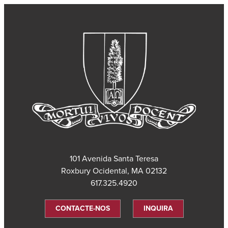
101 Avenida Santa Teresa
Roxbury Ocidental, MA 02132
617.325.4920
CONTACTE-NOS
INQUIRA