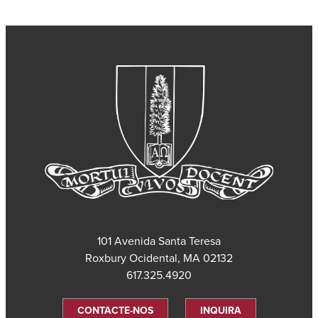
101 Avenida Santa Teresa
Roxbury Ocidental, MA 02132
617.325.4920
CONTACTE-NOS
INQUIRA