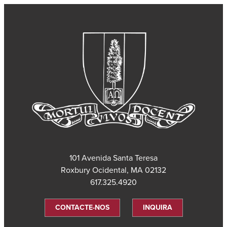
101 Avenida Santa Teresa
Roxbury Ocidental, MA 02132
617.325.4920
CONTACTE-NOS
INQUIRA