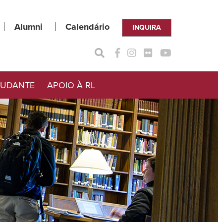
Alumni
Calendário
INQUIRA
TUDANTE
APOIO À RL