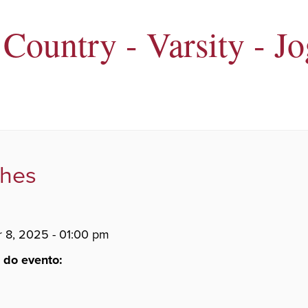
Country - Varsity - Jo
lhes
8, 2025 - 01:00 pm
 do evento: