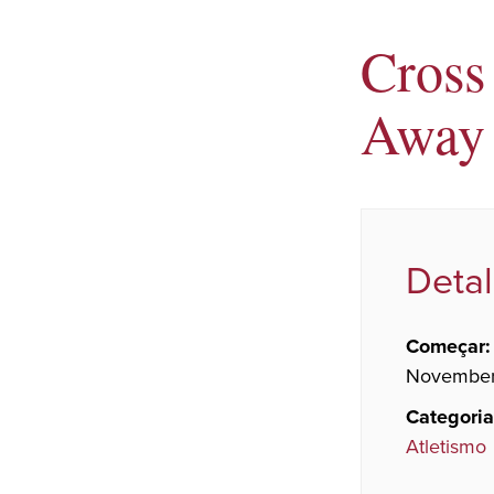
Cross 
Away
Deta
Começar:
November 
Categoria
Atletismo