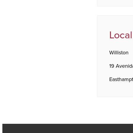
Local
Williston
19 Avenid
Easthampt