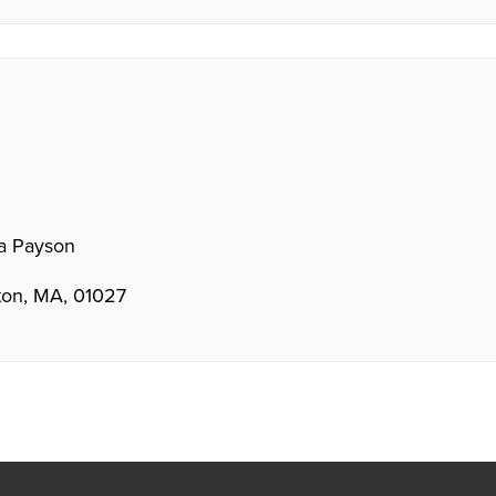
a Payson
on, MA, 01027